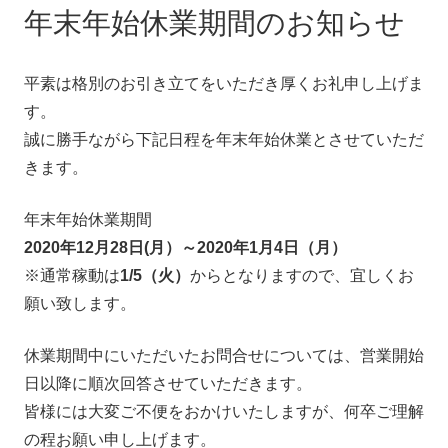
年末年始休業期間のお知らせ
ブログ
平素は格別のお引き立てをいただき厚くお礼申し上げま
お問い合わせ
す。
誠に勝手ながら下記日程を年末年始休業とさせていただ
無料相談
きます。
年末年始休業期間
2020年12月28日(月）～2020年1月4日（月）
※通常稼動は
1/5（火）
からとなりますので、宜しくお
願い致します。
休業期間中にいただいたお問合せについては、営業開始
日以降に順次回答させていただきます。
皆様には大変ご不便をおかけいたしますが、何卒ご理解
の程お願い申し上げます。