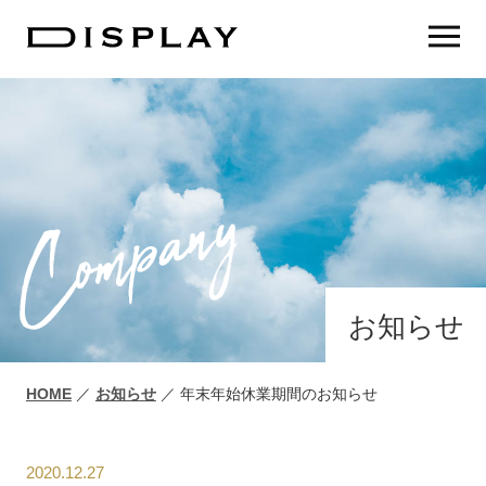
お知らせ
初めての方へ
HOME
／
お知らせ
／
年末年始休業期間のお知らせ
サービス
2020.12.27
制作事例