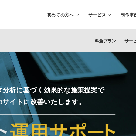
初めての方へ
サービス
制作事
料金プラン
サー
タ分析に基づく効果的な施策提案で
ebサイトに改善いたします。