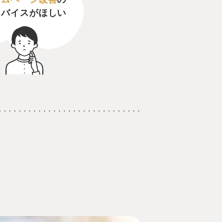
ドバイスがほしい
ト