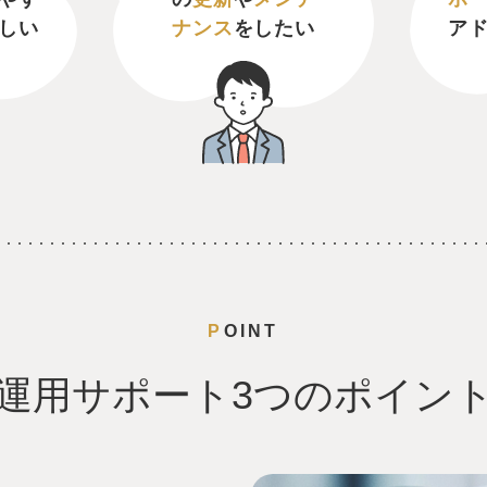
しい
ナンス
をしたい
ア
POINT
運用サポート3つのポイン