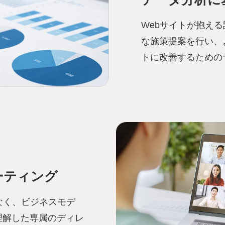
Webサイトが抱え
な施策提案を行い、
トに改善するための
ーティング
なく、ビジネスモデ
理解した専属のディレ