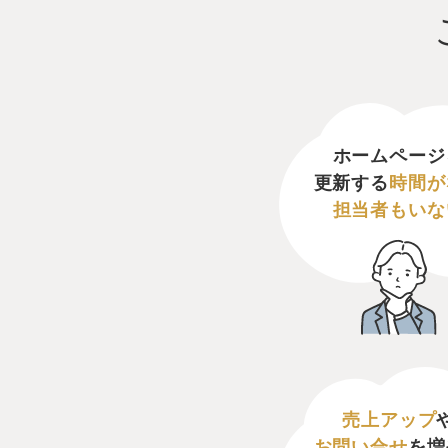
ホームページ
更新する
時間が
担当者もいな
売上アップ
お問い合せ
を増