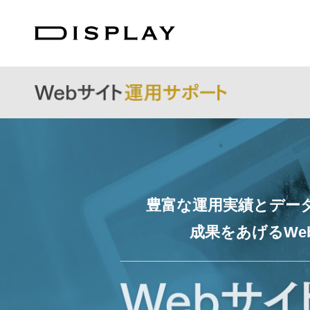
豊富な運用実績と
デー
成果を
あげるW