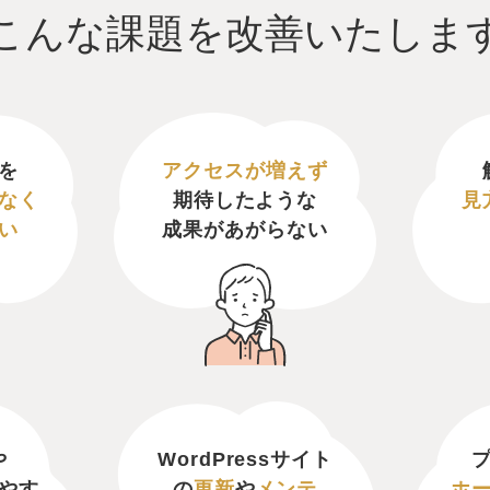
こんな課題を
改善いたしま
を
アクセスが増えず
なく
期待したような
見
い
成果があがらない
や
WordPressサイト
やす
の
更新
や
メンテ
ホ