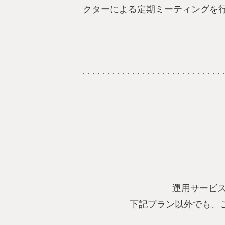
クターによる定期ミーティングを
運用サービ
下記プラン以外でも、