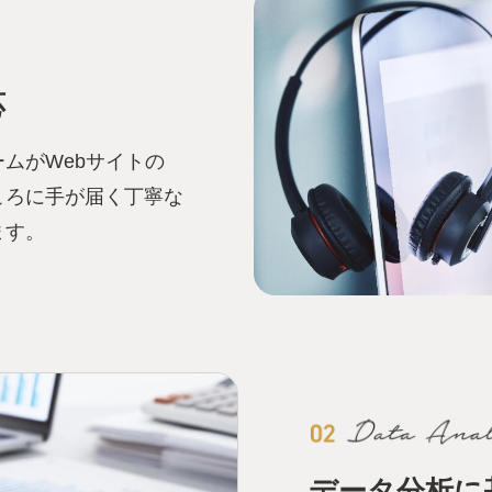
応
ムがWebサイトの
ころに手が届く丁寧な
ます。
データ分析に