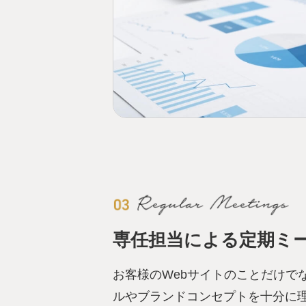
専任担当による定期ミ
お客様のWebサイトのことだけで
ルやブランドコンセプトを十分に