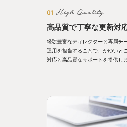
高品質で丁寧な更新対
経験豊富なディレクターと専属チー
運用を担当することで、かゆいと
対応と高品質なサポートを提供し