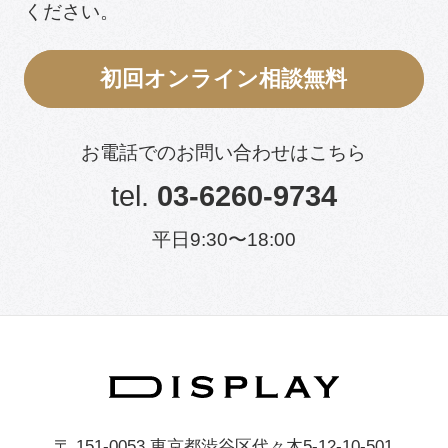
ください。
初回オンライン相談無料
お電話でのお問い合わせはこちら
tel.
03-6260-9734
平日9:30〜18:00
〒 151-0053 東京都渋谷区代々木5-12-10-501