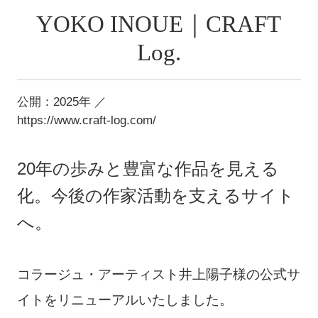
初めての方へ
YOKO INOUE｜CRAFT
サービス
Log.
制作事例
公開：2025年 ／
ブログ
https://www.craft-log.com/
お問い合わせ
20年の歩みと豊富な作品を見える
無料相談
化。今後の作家活動を支えるサイト
へ。
コラージュ・アーティスト井上陽子様の公式サ
イトをリニューアルいたしました。