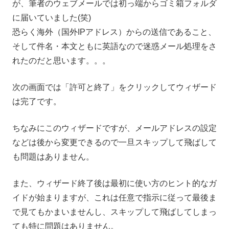
が、筆者のウェブメールでは初っ端からゴミ箱フォルダ
に届いていました(笑)
恐らく海外（国外IPアドレス）からの送信であること、
そして件名・本文ともに英語なので迷惑メール処理をさ
れたのだと思います。。。
次の画面では「許可と終了」をクリックしてウィザード
は完了です。
ちなみにこのウィザードですが、メールアドレスの設定
などは後から変更できるので一旦スキップして飛ばして
も問題はありません。
また、ウィザード終了後は最初に使い方のヒント的なガ
イドが始まりますが、これは任意で指示に従って最後ま
で見てもかまいませんし、スキップして飛ばしてしまっ
ても特に問題はありません。