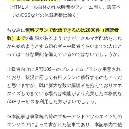
（HTMLメール自体の作成時間やフォーム周り、設置ペ
ージのCSSなどの体裁調整は除く）
ちなみに
無料プランで配信できるのは2000件（購読者
数）まで
の制限があるようですが、メルマガ配信をこれ
から始めようとする初心者～中級者くらいまでの人にと
っては十分な機能を備えているのではないでしょうか。
上級者向けに月額10$～のプレミアムプランが用意され
ており、状況に応じて有料プランに移行するのもアリだ
と思いますが、既に膨大な数の購読者を抱えておりマネ
タイズもできている場合は機能がより充実した本格的な
ASPサービスを利用した方がよいでしょう。
※本記事は事業統合前のブルーアンドアソシエイツ社の
エンジニアによって書かれた記事であり、本記事内で使