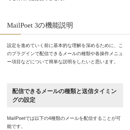
MailPoet 3の機能説明
設定を進めていく前に基本的な理解を深めるために、こ
のプラグインで配信できるメールの種類や各操作メニュ
ー項目などについて簡単な説明をしたいと思います。
配信できるメールの種類と送信タイミン
グの設定
MailPoetでは以下の4種類のメールを配信することが可
能です。