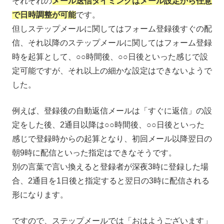
それぞれの
メール送信タイミングはメール設定から任意
で日時調整が可能
です。
但しステップメールに関してはフォーム登録後すぐの配
信、それ以降のステップメールに関してはフォーム登録
時を起算として、○○時間後、○○日後といった感じで設
定可能ですが、それ以上の細かな設定はできないようで
した。
例えば、登録後の自動返信メールは「すぐに返信」の設
定をした後、2通目以降は○○時間後、○○日後といった
感じで登録時からの起算となり、初回メール以降翌日の
朝9時に配信といった指定はできなそうです。
別の言葉で言い換えると登録者が深夜3時に登録した場
合、2通目を1日後と指定すると翌日の3時に配信される
形になります。
ですので、ステップメールでは「おはようございます」