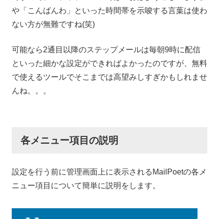
や「こんばんわ」といった時間帯を示唆する言葉は使わ
ない方が無難ですね(笑)
可能なら2通目以降のステップメールは毎朝9時に配信
といった細かな設定ができればよかったのですが、無料
で使えるツールでそこまでは高望みしすぎかもしれませ
んね。。。
各メニュー項目の説明
設定を行う前に管理画面上に表示されるMailPoetの各メ
ニュー項目について簡単に説明をします。