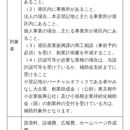
あること。
（２）港区内に事務所があること。
法人の場合…本店登記地と主たる事業所が港
区内にあること。
個人事業の場合…主たる事業所が港区内にあ
ること。
対象
（３）港区産業振興課の商工相談（事前予約
者
必須）を受け、創業計画書を作成すること。
（４）許認可等が必要な業種の場合は、当該
許認可等を受けているか、補助金支給までに
受けること
※登記地がバーチャルオフィスである者やみ
なし大企業、創業助成金（（公財）東京都中
小企業振興公社）及び小規模企業持続化補助
金（国）の創業枠の交付を受けている方は、
補助対象外となります。
賃借料、設備費、広報費、ホームページ作成