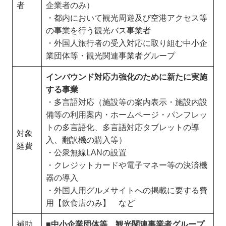
者
企業者のみ）
・都内において観光周遊及び空港アクセス等
の事業を行う観光バス事業者
・外国人旅行者の受入対応に取り組む中小企
業団体等・観光関連事業者グループ
インバウンド対応力強化のために新たに実施
する事業
・多言語対応（施設等の案内表示・施設内設
備等の利用案内・ホームページ・パンフレッ
トの多言語化、多言語対応タブレットの導
対象
入、翻訳機の購入等）
経費
・公衆無線LANの設置
・クレジットカードや電子マネー等の決済機
器の導入
・外国人用グルメサイトへの掲載に要する費
用【飲食店のみ】 など
補助
■中小企業団体等、観光関連事業者グループ