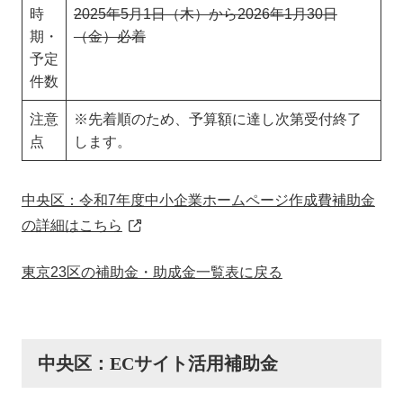
時
2025年5月1日（木）から2026年1月30日
期・
（金）必着
予定
件数
注意
※先着順のため、予算額に達し次第受付終了
点
します。
中央区：令和7年度中小企業ホームページ作成費補助金
の詳細はこちら
東京23区の補助金・助成金一覧表に戻る
中央区：ECサイト活用補助金