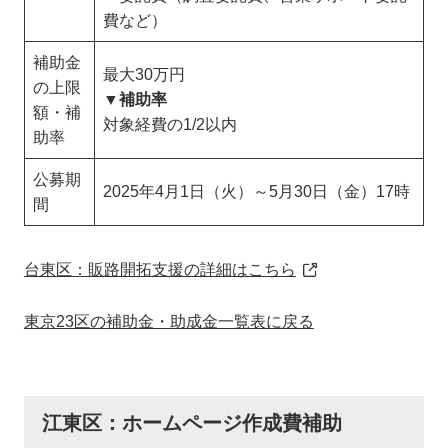
費など）
補助金
最大30万円
の上限
▼補助率
額・補
対象経費の1/2以内
助率
公募期
2025年4月1日（火）～5月30日（金）17時
間
台東区：販路開拓支援の詳細はこちら
東京23区の補助金・助成金一覧表に戻る
江東区：ホームページ作成費補助