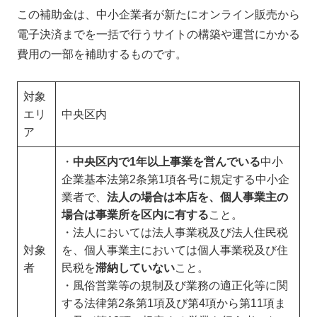
この補助金は、中小企業者が新たにオンライン販売から
電子決済までを一括で行うサイトの構築や運営にかかる
費用の一部を補助するものです。
対象
エリ
中央区内
ア
・
中央区内で1年以上事業を営んでいる
中小
企業基本法第2条第1項各号に規定する中小企
業者で、
法人の場合は本店を、個人事業主の
場合は事業所を区内に有する
こと。
・法人においては法人事業税及び法人住民税
対象
を、個人事業主においては個人事業税及び住
者
民税を
滞納していない
こと。
・風俗営業等の規制及び業務の適正化等に関
する法律第2条第1項及び第4項から第11項ま