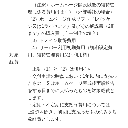
（（注釈）ホームページ開設以後の維持管
理に係る費用は除く）（外部委託の場合）
（2）ホームページ作成ソフト（1パッケー
ジ又は1ライセンス）及びその解説書（2冊
まで）の購入費（自主制作の場合）
（3）ドメイン取得費用
（4）サーバー利用初期費用（初期設定費
対象
用、維持管理費用又は利用料）
経費
・上記（1）と（2）は併用不可
・交付申請の時点において1年以内に支払っ
たもの、又はホームページ完成後実績報告
をする日までに支払ったものを対象経費と
します。
・定期・不定期に支払う費用については、
上記1を除き、初回に支払ったもののみを対
象経費とします。