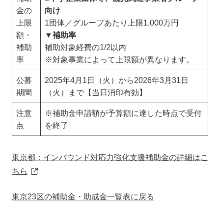
金の
向け
上限
1団体／グループあたり上限1,000万円
額・
▼
補助率
補助
補助対象経費の1/2以内
率
※対象事業によって上限額が異なります。
公募
2025年4月1日（火）から2026年3月31日
期間
（火）まで【当日消印有効】
注意
※補助金申請額が予算額に達した時点で受付
点
を終了
東京都：インバウンド対応力強化支援補助金の詳細はこ
ちら
東京23区の補助金・助成金一覧表に戻る