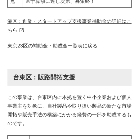
点
※予算額に達し次第、募集終了
港区：創業・スタートアップ支援事業補助金の詳細はこ
ちら
東京23区の補助金・助成金一覧表に戻る
台東区：販路開拓支援
この事業は、台東区内に本拠を置く中小企業および個人
事業主を対象に、自社製品や取り扱い製品の新たな市場
開拓や販売手法の構築にかかる経費の一部を助成するも
のです。