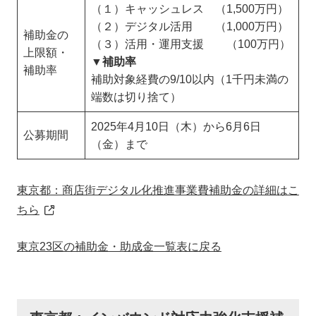
（１）キャッシュレス （1,500万円）
（２）デジタル活用 （1,000万円）
補助金の
（３）活用・運用支援 （100万円）
上限額・
▼
補助率
補助率
補助対象経費の9/10以内（1千円未満の
端数は切り捨て）
2025年4月10日（木）から6月6日
公募期間
（金）まで
東京都：商店街デジタル化推進事業費補助金の詳細はこ
ちら
東京23区の補助金・助成金一覧表に戻る