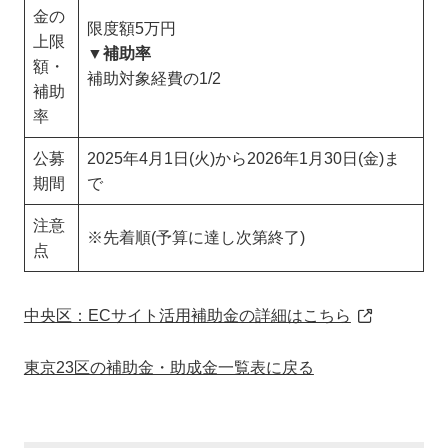
金の
限度額5万円
上限
▼補助率
額・
補助対象経費の1/2
補助
率
公募
2025年4月1日(火)から2026年1月30日(金)ま
期間
で
注意
※先着順(予算に達し次第終了)
点
中央区：ECサイト活用補助金の詳細はこちら
東京23区の補助金・助成金一覧表に戻る