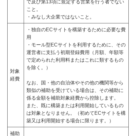
で及び第13項に規定する営業を行う者でない
こと。
・みなし大企業ではないこと。
・独自のECサイトを構築するために必要な費
用
・モール型ECサイトを利用するために、その
運営者に支払う初期登録費用（月額、年額等
で定められた利用料またはこれに類するもの
を除く。）
対象
経費
なお、国・他の自治体やその他の機関等から
類似の補助を受けている場合は、その補助に
係る金額を補助対象経費から控除します。
また、既に構築または利用開始しているもの
は対象となりません。（初めてECサイトを構
築又は利用開始する場合に限ります。）
補助