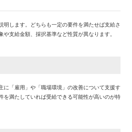
説明します。どちらも一定の要件を満たせば支給さ
象や支給金額、採択基準など性質が異なります。
主に「雇用」や「職場環境」の改善について支援す
件を満たしていれば受給できる可能性が高いのが特