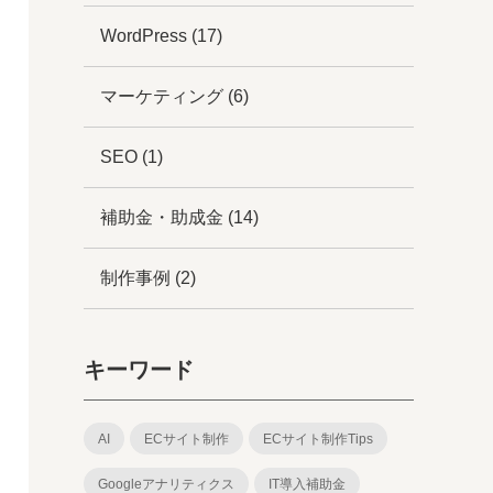
WordPress
(17)
マーケティング
(6)
SEO
(1)
補助金・助成金
(14)
制作事例
(2)
キーワード
AI
ECサイト制作
ECサイト制作Tips
Googleアナリティクス
IT導入補助金