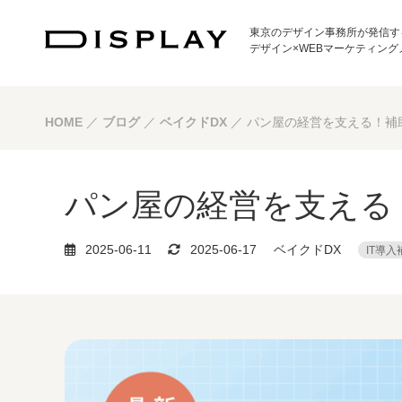
東京のデザイン事務所が発信す
デザイン×WEBマーケティング
HOME
／
ブログ
／
ベイクドDX
／
パン屋の経営を支える！補助
パン屋の経営を支える！
2025-06-11
2025-06-17
ベイクドDX
IT導入