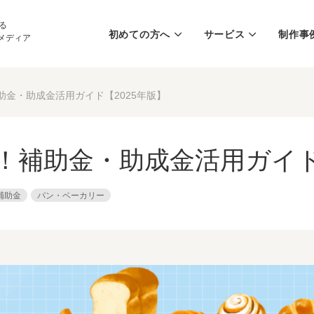
る
初めての方へ
サービス
制作事
メディア
金・助成金活用ガイド【2025年版】
補助金・助成金活用ガイド【
補助金
パン・ベーカリー