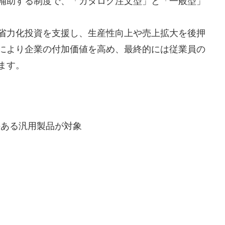
補助する制度で、「カタログ注文型」と「一般型」
省力化投資を支援し、生産性向上や売上拡大を後押
により企業の付加価値を高め、最終的には従業員の
ます。
のある汎用製品が対象